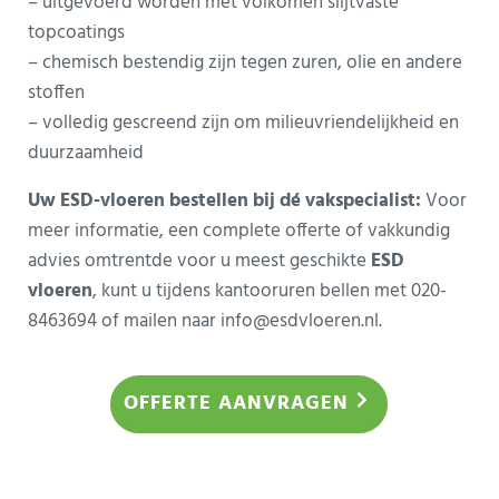
– uitgevoerd worden met volkomen slijtvaste
topcoatings
– chemisch bestendig zijn tegen zuren, olie en andere
stoffen
– volledig gescreend zijn om milieuvriendelijkheid en
duurzaamheid
Uw ESD-vloeren bestellen bij dé vakspecialist:
Voor
meer informatie, een complete offerte of vakkundig
advies omtrentde voor u meest geschikte
ESD
vloeren
, kunt u tijdens kantooruren bellen met 020-
8463694 of mailen naar
info@esdvloeren.nl
.
Sidebar
OFFERTE AANVRAGEN