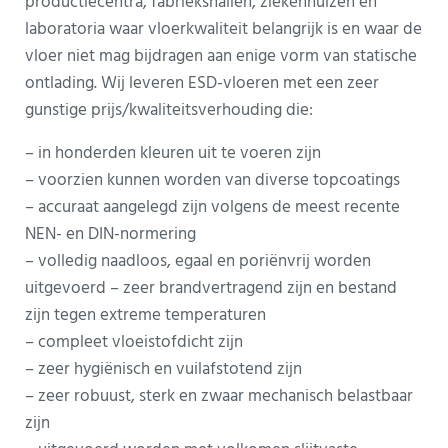
productiecentra, fabriekshallen, ziekenhuizen en
laboratoria waar vloerkwaliteit belangrijk is en waar de
vloer niet mag bijdragen aan enige vorm van statische
ontlading. Wij leveren ESD-vloeren met een zeer
gunstige prijs/kwaliteitsverhouding die:
– in honderden kleuren uit te voeren zijn
– voorzien kunnen worden van diverse topcoatings
– accuraat aangelegd zijn volgens de meest recente
NEN- en DIN-normering
– volledig naadloos, egaal en poriënvrij worden
uitgevoerd – zeer brandvertragend zijn en bestand
zijn tegen extreme temperaturen
– compleet vloeistofdicht zijn
– zeer hygiënisch en vuilafstotend zijn
– zeer robuust, sterk en zwaar mechanisch belastbaar
zijn