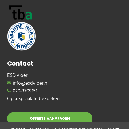
Contact
ESD vloer
info@esdvloer.nl
020-3709151
Op afspraak te bezoeken!
OFFERTE AANVRAGEN
Wij gebruiken cookies. Als u doorgaat met het gebruiken van